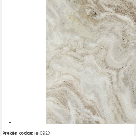
Prekės kodas:
HH6923