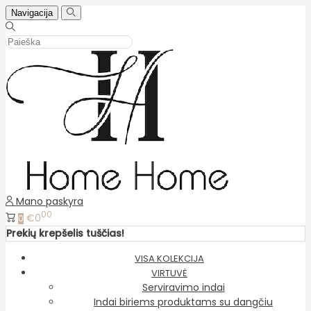
Navigacija
Mano paskyra
00
€0
0
Prekių krepšelis tuščias!
VISA KOLEKCIJA
VIRTUVĖ
Serviravimo indai
Indai biriems produktams su dangčiu