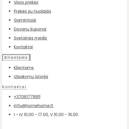
Visos prekės
Prekės su nuolaida
Gamintojai
Dovanų kuponai
Svetainės medis
Kontaktai
Klientams
Klientams
Užsakymų istorija
Kontaktai
+37061779911
info@homehome.lt
I - IV 10.00 - 17.00, V 10.00 - 16.00