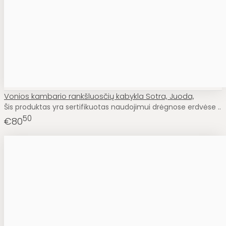
Vonios kambario rankšluosčių kabykla Sotra, Juoda,
Šis produktas yra sertifikuotas naudojimui drėgnose erdvėse ..
50
€80