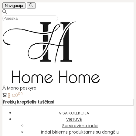
Navigacija
Mano paskyra
00
€0
0
Prekių krepšelis tuščias!
VISA KOLEKCIJA
VIRTUVĖ
Serviravimo indai
Indai biriems produktams su dangčiu