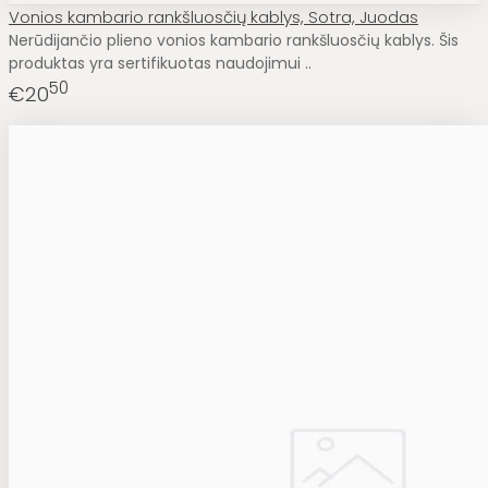
Vonios kambario rankšluosčių kablys, Sotra, Juodas
Nerūdijančio plieno vonios kambario rankšluosčių kablys. Šis
produktas yra sertifikuotas naudojimui ..
50
€20