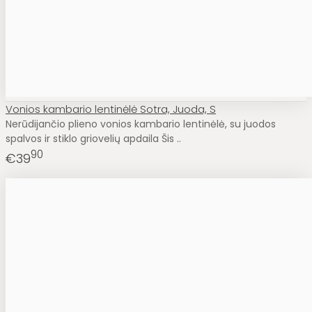
Vonios kambario lentinėlė Sotra, Juoda, S
Nerūdijančio plieno vonios kambario lentinėlė, su juodos
spalvos ir stiklo griovelių apdaila Šis ..
90
€39