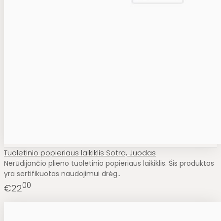
Tuoletinio popieriaus laikiklis Sotra, Juodas
Nerūdijančio plieno tuoletinio popieriaus laikiklis. Šis produktas
yra sertifikuotas naudojimui drėg..
00
€22