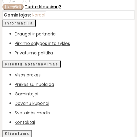
Turite klausimų?
Gamintojas:
Nordal
Informacija
Draugai ir partneriai
Pirkimo sąlygos ir taisyklės
Privatumo politika
Klientų aptarnavimas
Visos prekės
Prekės su nuolaida
Gamintojai
Dovanų kuponai
Svetainės medis
Kontaktai
Klientams