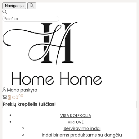
Navigacija
Mano paskyra
00
€0
0
Prekių krepšelis tuščias!
VISA KOLEKCIJA
VIRTUVĖ
Serviravimo indai
Indai biriems produktams su dangčiu