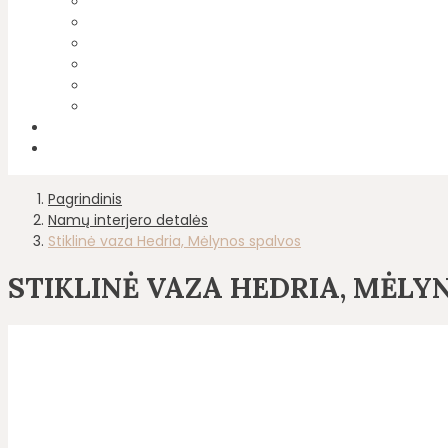
Pagrindinis
Namų interjero detalės
Stiklinė vaza Hedria, Mėlynos spalvos
STIKLINĖ VAZA HEDRIA, MĖLY