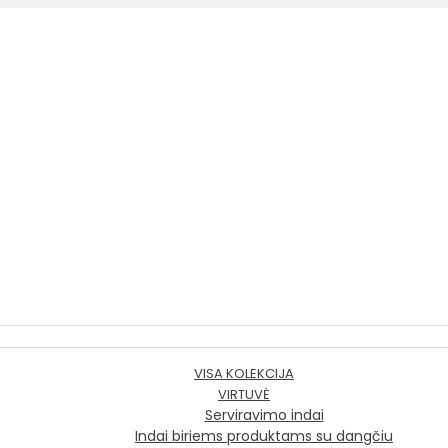
VISA KOLEKCIJA
VIRTUVĖ
Serviravimo indai
Indai biriems produktams su dangčiu