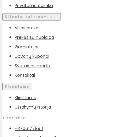
Privatumo politika
Klientų aptarnavimas
Visos prekės
Prekės su nuolaida
Gamintojai
Dovanų kuponai
Svetainės medis
Kontaktai
Klientams
Klientams
Užsakymų istorija
Kontaktai
+37061779911