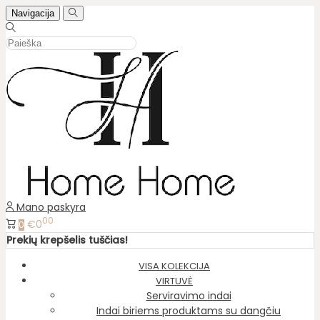
Navigacija
Mano paskyra
00
€0
0
Prekių krepšelis tuščias!
VISA KOLEKCIJA
VIRTUVĖ
Serviravimo indai
Indai biriems produktams su dangčiu