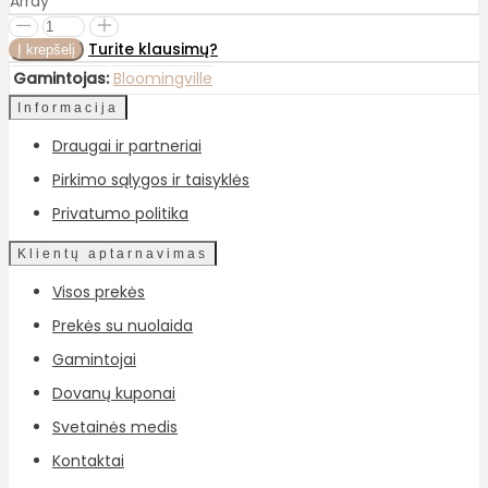
Array
Turite klausimų?
Gamintojas:
Bloomingville
Informacija
Draugai ir partneriai
Pirkimo sąlygos ir taisyklės
Privatumo politika
Klientų aptarnavimas
Visos prekės
Prekės su nuolaida
Gamintojai
Dovanų kuponai
Svetainės medis
Kontaktai