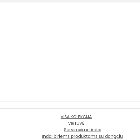
VISA KOLEKCIJA
VIRTUVĖ
Serviravimo indai
Indai biriems produktams su dangčiu