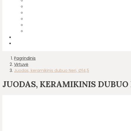
Pagrindinis
Virtuvė
Juodas, keramikinis dubuo Neri, Ø14,5
JUODAS, KERAMIKINIS DUBUO N