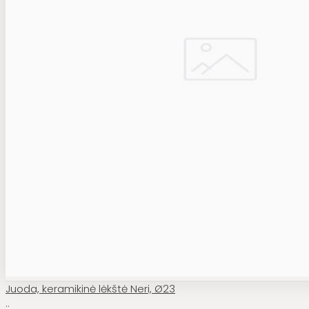
Juoda, keramikinė lėkštė Neri, Ø23
..