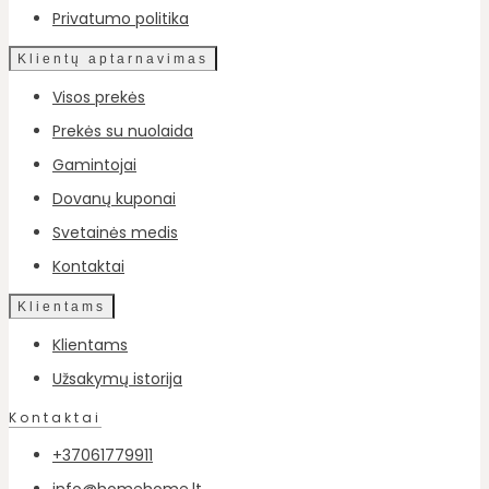
Privatumo politika
Klientų aptarnavimas
Visos prekės
Prekės su nuolaida
Gamintojai
Dovanų kuponai
Svetainės medis
Kontaktai
Klientams
Klientams
Užsakymų istorija
Kontaktai
+37061779911