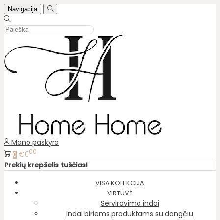
Navigacija
Mano paskyra
00
€0
0
Prekių krepšelis tuščias!
VISA KOLEKCIJA
VIRTUVĖ
Serviravimo indai
Indai biriems produktams su dangčiu