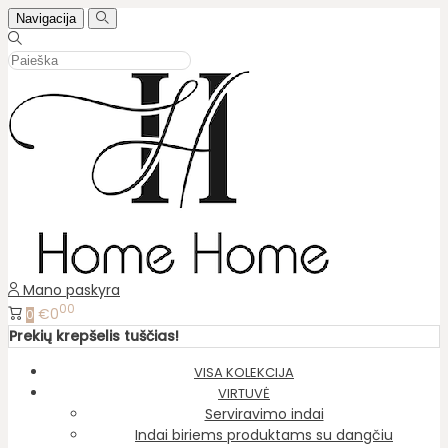
Navigacija
Mano paskyra
00
€0
0
Prekių krepšelis tuščias!
VISA KOLEKCIJA
VIRTUVĖ
Serviravimo indai
Indai biriems produktams su dangčiu