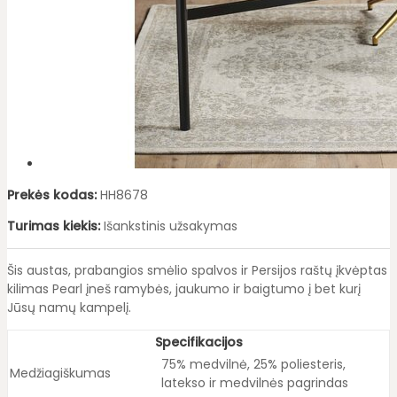
Prekės kodas:
HH8678
Turimas kiekis:
Išankstinis užsakymas
Šis austas, prabangios smėlio spalvos ir Persijos raštų įkvėptas
kilimas Pearl įneš ramybės, jaukumo ir baigtumo į bet kurį
Jūsų namų kampelį.
Specifikacijos
75% medvilnė, 25% poliesteris, 
Medžiagiškumas
latekso ir medvilnės pagrindas