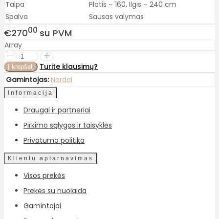
Talpa
Plotis – 160, Ilgis – 240 cm
Spalva
Sausas valymas
00
€270
su PVM
Array
Turite klausimų?
Gamintojas:
Nordal
Informacija
Draugai ir partneriai
Pirkimo sąlygos ir taisyklės
Privatumo politika
Klientų aptarnavimas
Visos prekės
Prekės su nuolaida
Gamintojai