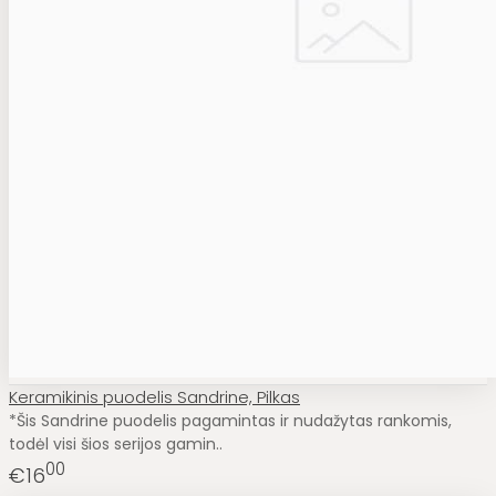
Keramikinis puodelis Sandrine, Pilkas
*Šis Sandrine puodelis pagamintas ir nudažytas rankomis,
todėl visi šios serijos gamin..
00
€16