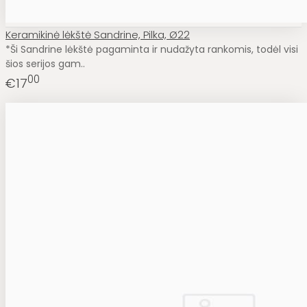
Keramikinė lėkštė Sandrine, Pilka, Ø22
*Ši Sandrine lėkštė pagaminta ir nudažyta rankomis, todėl visi
šios serijos gam..
00
€17