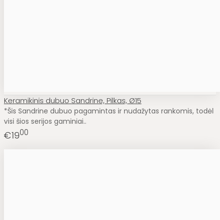
Keramikinis dubuo Sandrine, Pilkas, Ø15
*Šis Sandrine dubuo pagamintas ir nudažytas rankomis, todėl
visi šios serijos gaminiai..
00
€19