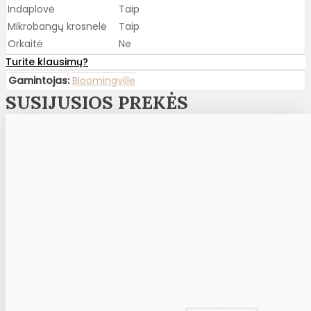
Indaplovė
Taip
Mikrobangų krosnelė
Taip
Orkaitė
Ne
Turite klausimų?
Gamintojas:
Bloomingville
SUSIJUSIOS PREKĖS