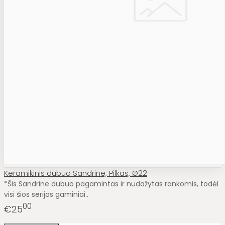
Keramikinis dubuo Sandrine, Pilkas, Ø22
*Šis Sandrine dubuo pagamintas ir nudažytas rankomis, todėl
visi šios serijos gaminiai..
00
€25