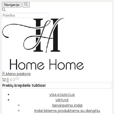
Navigacija
Mano paskyra
00
€0
0
Prekių krepšelis tuščias!
VISA KOLEKCIJA
VIRTUVĖ
Serviravimo indai
Indai biriems produktams su dangčiu