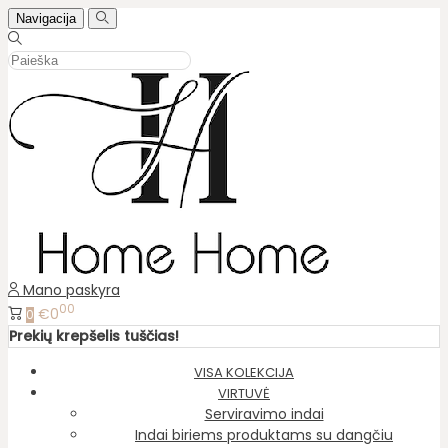
Navigacija
Mano paskyra
00
€0
0
Prekių krepšelis tuščias!
VISA KOLEKCIJA
VIRTUVĖ
Serviravimo indai
Indai biriems produktams su dangčiu