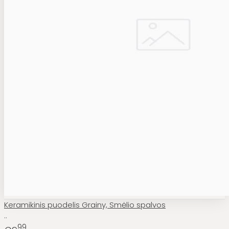
Keramikinis puodelis Grainy, Smėlio spalvos
..
99