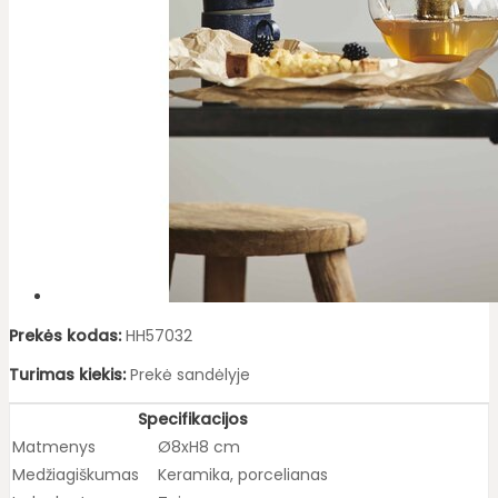
Prekės kodas:
HH57032
Turimas kiekis:
Prekė sandėlyje
Specifikacijos
Matmenys
Ø8xH8 cm
Medžiagiškumas
Keramika, porcelianas