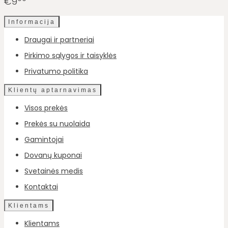
€9
Informacija
Draugai ir partneriai
Pirkimo sąlygos ir taisyklės
Privatumo politika
Klientų aptarnavimas
Visos prekės
Prekės su nuolaida
Gamintojai
Dovanų kuponai
Svetainės medis
Kontaktai
Klientams
Klientams