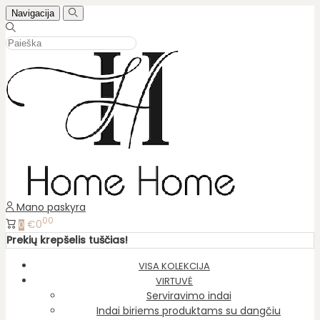
Navigacija
Mano paskyra
00
€0
0
Prekių krepšelis tuščias!
VISA KOLEKCIJA
VIRTUVĖ
Serviravimo indai
Indai biriems produktams su dangčiu