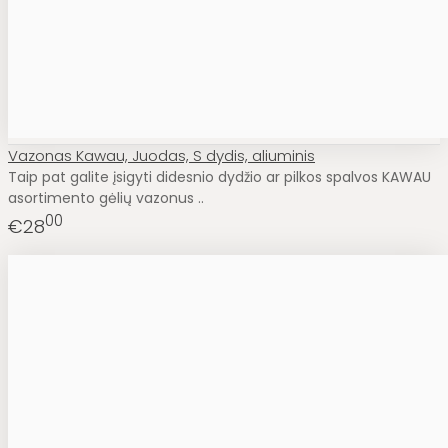
Vazonas Kawau, Juodas, S dydis, aliuminis
Taip pat galite įsigyti didesnio dydžio ar pilkos spalvos KAWAU
asortimento gėlių vazonus ..
00
€28