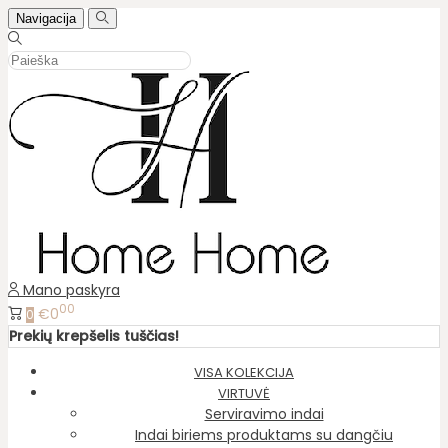
Navigacija
Mano paskyra
00
€0
0
Prekių krepšelis tuščias!
VISA KOLEKCIJA
VIRTUVĖ
Serviravimo indai
Indai biriems produktams su dangčiu