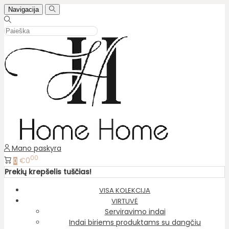
Navigacija
Mano paskyra
00
€0
0
Prekių krepšelis tuščias!
VISA KOLEKCIJA
VIRTUVĖ
Serviravimo indai
Indai biriems produktams su dangčiu