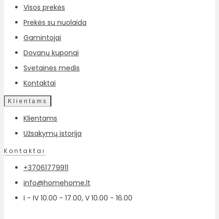
Visos prekės
Prekės su nuolaida
Gamintojai
Dovanų kuponai
Svetainės medis
Kontaktai
Klientams
Klientams
Užsakymų istorija
Kontaktai
+37061779911
info@homehome.lt
I - IV 10.00 - 17.00, V 10.00 - 16.00