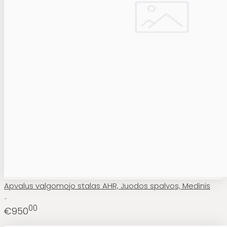
Apvalus valgomojo stalas AHR, Juodos spalvos, Medinis
..
00
€950