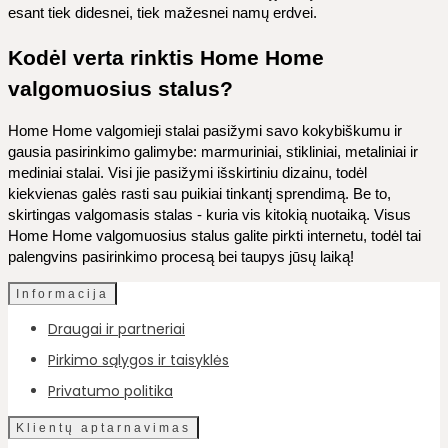
esant tiek didesnei, tiek mažesnei namų erdvei.
Kodėl verta rinktis Home Home
valgomuosius stalus?
Home Home valgomieji stalai pasižymi savo kokybiškumu ir
gausia pasirinkimo galimybe: marmuriniai, stikliniai, metaliniai ir
mediniai stalai. Visi jie pasižymi išskirtiniu dizainu, todėl
kiekvienas galės rasti sau puikiai tinkantį sprendimą. Be to,
skirtingas valgomasis stalas - kuria vis kitokią nuotaiką. Visus
Home Home valgomuosius stalus galite pirkti internetu, todėl tai
palengvins pasirinkimo procesą bei taupys jūsų laiką!
Informacija
Draugai ir partneriai
Pirkimo sąlygos ir taisyklės
Privatumo politika
Klientų aptarnavimas