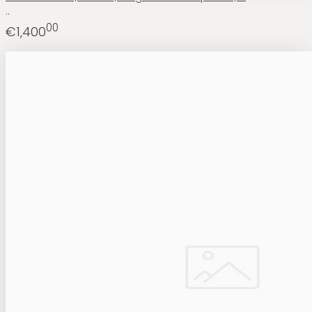
..
00
€1,400