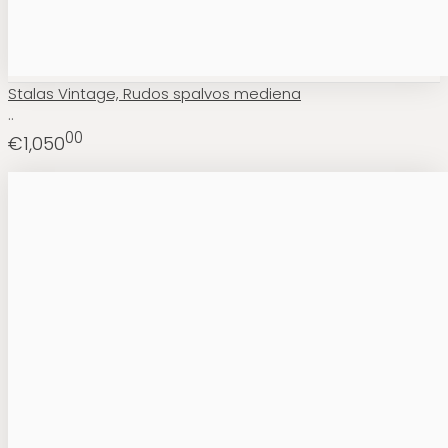
Stalas Vintage, Rudos spalvos mediena
..
00
€1,050