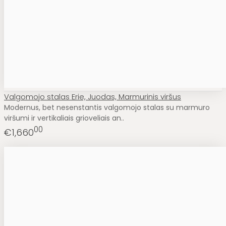
Valgomojo stalas Erie, Juodas, Marmurinis viršus
Modernus, bet nesenstantis valgomojo stalas su marmuro
viršumi ir vertikaliais grioveliais an..
00
€1,660