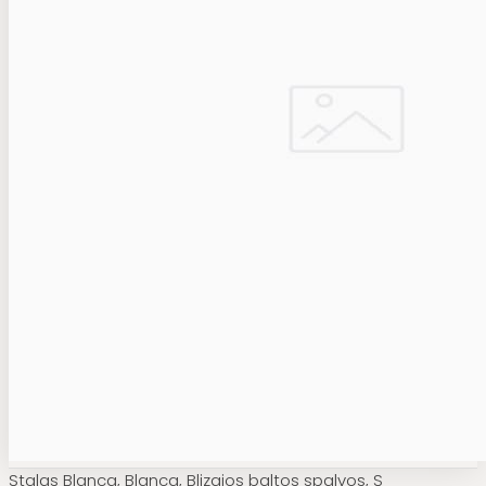
Stalas Blanca, Blanca, Blizgios baltos spalvos, S