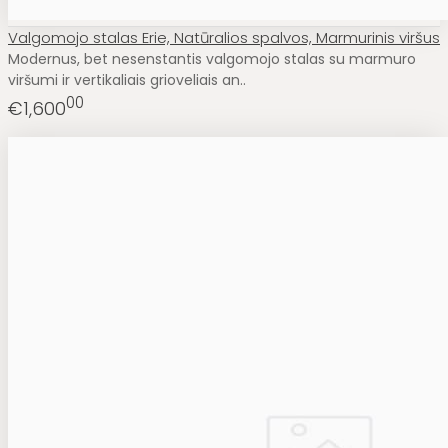
Valgomojo stalas Erie, Natūralios spalvos, Marmurinis viršus
Modernus, bet nesenstantis valgomojo stalas su marmuro
viršumi ir vertikaliais grioveliais an..
00
€1,600