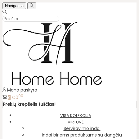
Navigacija
Mano paskyra
00
€0
0
Prekių krepšelis tuščias!
VISA KOLEKCIJA
VIRTUVĖ
Serviravimo indai
Indai biriems produktams su dangčiu