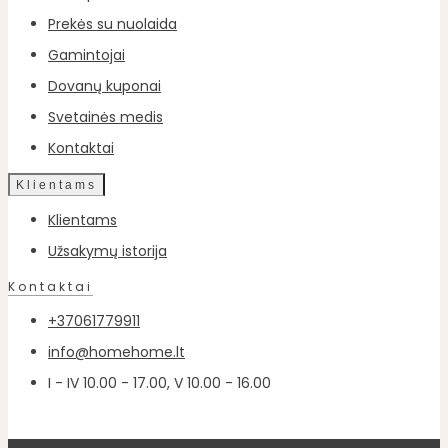
Prekės su nuolaida
Gamintojai
Dovanų kuponai
Svetainės medis
Kontaktai
Klientams
Klientams
Užsakymų istorija
Kontaktai
+37061779911
info@homehome.lt
I - IV 10.00 - 17.00, V 10.00 - 16.00